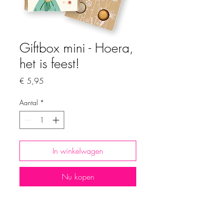
Giftbox mini - Hoera,
het is feest!
Prijs
€ 5,95
Aantal
*
In winkelwagen
Nu kopen