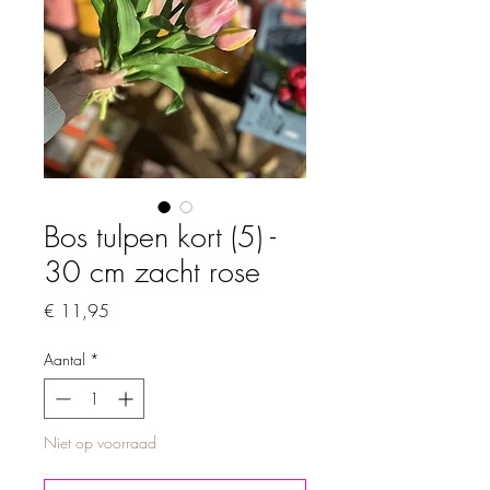
Bos tulpen kort (5) -
30 cm zacht rose
Prijs
€ 11,95
Aantal
*
Niet op voorraad