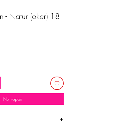
n - Natur (oker) 18
Nu kopen