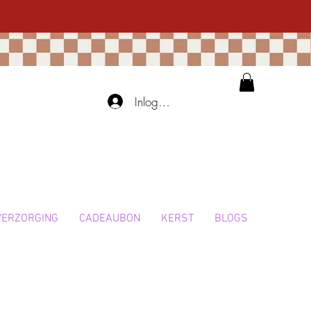
Inloggen
VERZORGING
CADEAUBON
KERST
BLOGS