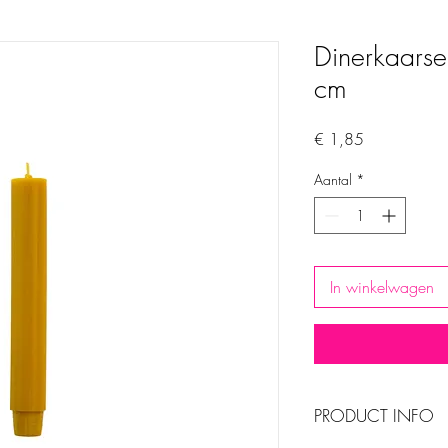
Dinerkaarse
cm
Prijs
€ 1,85
Aantal
*
In winkelwagen
PRODUCT INFO