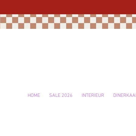
HOME
SALE 2026
INTERIEUR
DINERKAA