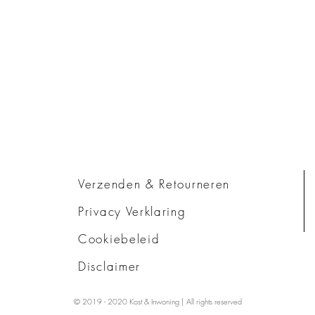
Verzenden & Retourneren
Privacy Verklaring
Cookiebeleid
Disclaimer
© 2019 - 2020 Kost & Inwoning | All rights reserved