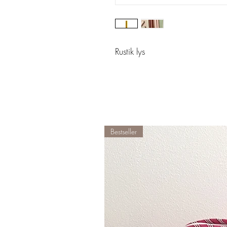
Rustik lys
Bestseller