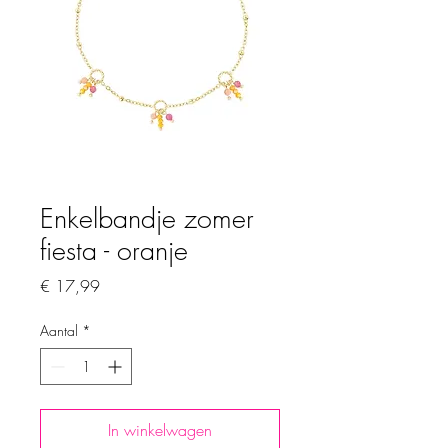
Enkelbandje zomer
fiesta - oranje
Prijs
€ 17,99
Aantal
*
In winkelwagen