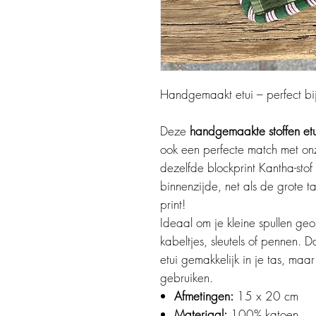
Handgemaakt etui – perfect bij
Deze
handgemaakte stoffen etu
ook een perfecte match met on
dezelfde blockprint Kantha-sto
binnenzijde, net als de grote ta
print!
Ideaal om je kleine spullen ge
kabeltjes, sleutels of pennen.
etui gemakkelijk in je tas, maar 
gebruiken.
Afmetingen:
15 x 20 cm
Materiaal:
100% katoen