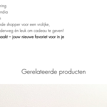
ring
ndia
n
de shopper voor een vrolijke,
onderweg én leuk om cadeau te geven!
akt – jouw nieuwe favoriet voor in je
Gerelateerde producten