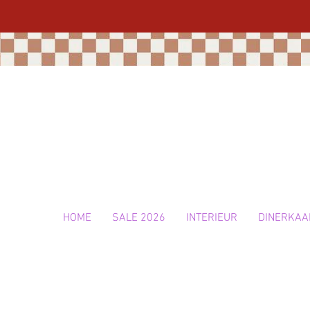
HOME
SALE 2026
INTERIEUR
DINERKAA