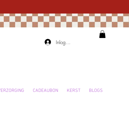
Inloggen
VERZORGING
CADEAUBON
KERST
BLOGS