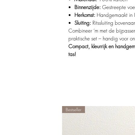
Binnenzijde:
Gestreepte voe
Herkomst:
Handgemaakt in I
Sluiting:
Ritssluiting bovenaa
Combineer ‘m met de bijpassen
praktische set – handig voor 
Compact, kleurrijk en handgema
tas!
Bestseller