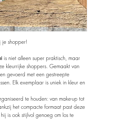
 je shopper!
i
is niet alleen super praktisch, maar
ze kleurrijke shoppers. Gemaakt van
f en gevoerd met een gestreepte
ssen. Elk exemplaar is uniek in kleur en
organiseerd te houden: van make-up tot
 Dankzij het compacte formaat past deze
hij is ook stijlvol genoeg om los te