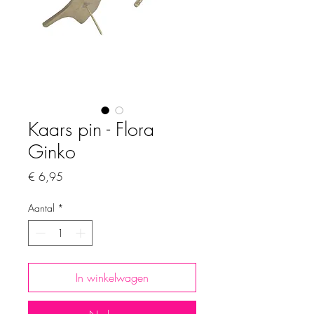
Kaars pin - Flora
Ginko
Prijs
€ 6,95
Aantal
*
In winkelwagen