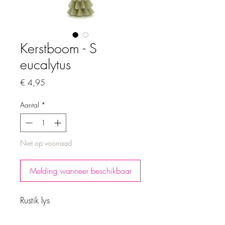
Kerstboom - S
eucalytus
Prijs
€ 4,95
Aantal
*
Niet op voorraad
Melding wanneer beschikbaar
Rustik lys