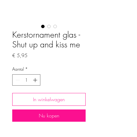
Kerstornament glas -
Shut up and kiss me
Prijs
€ 5,95
Aantal
*
In winkelwagen
Nu kopen