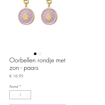
Oorbellen rondje met
zon - paars
Prijs
€ 16,95
Aantal
*