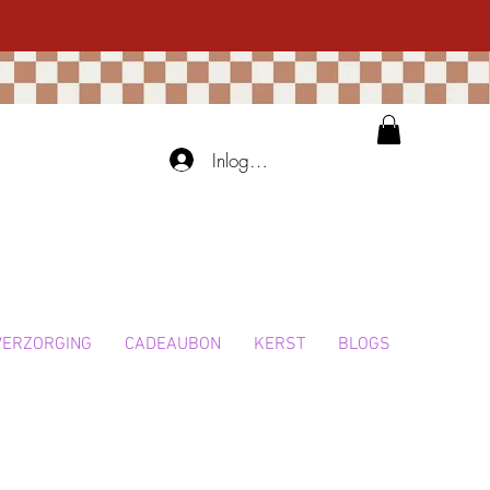
Inloggen
VERZORGING
CADEAUBON
KERST
BLOGS