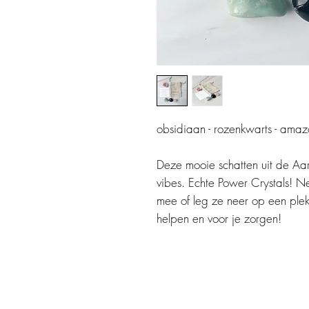
obsidiaan - rozenkwarts - amaz
Deze mooie schatten uit de A
vibes. Echte Power Crystals! N
mee of leg ze neer op een plek
helpen en voor je zorgen!