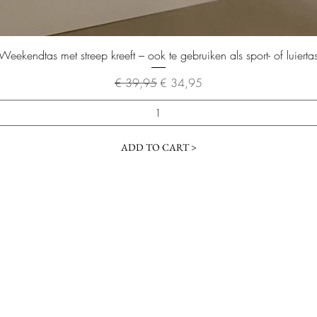
Snel overzicht
Weekendtas met streep kreeft – ook te gebruiken als sport- of luierta
Normale prijs
Verkoopprijs
€ 39,95
€ 34,95
ADD TO CART >