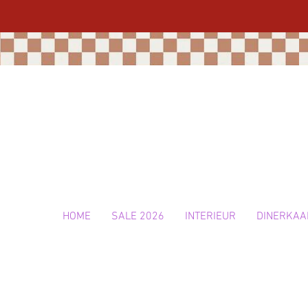
HOME
SALE 2026
INTERIEUR
DINERKAA