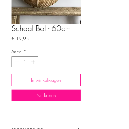
Schaal Bol - 60cm
Prijs
€ 19,95
Aantal
*
In winkelwagen
Nu kopen