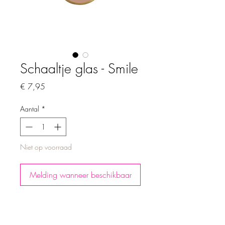
Schaaltje glas - Smile
Prijs
€ 7,95
Aantal
*
Niet op voorraad
Melding wanneer beschikbaar