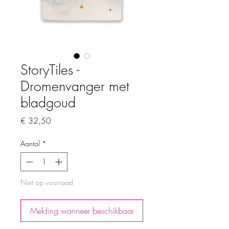
StoryTiles -
Dromenvanger met
bladgoud
Prijs
€ 32,50
Aantal
*
Niet op voorraad
Melding wanneer beschikbaar