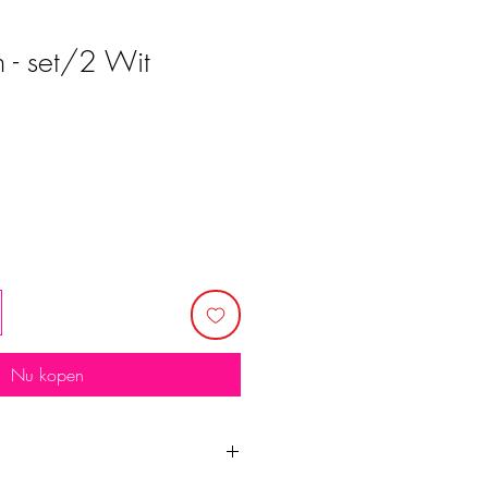
n - set/2 Wit
Nu kopen