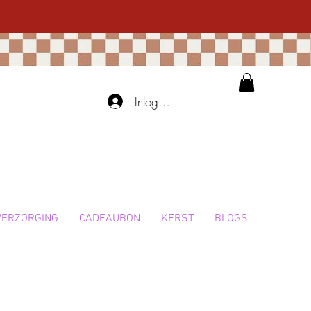
Inloggen
VERZORGING
CADEAUBON
KERST
BLOGS