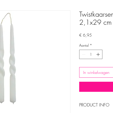
Twistkaarse
2,1x29 cm
Prijs
€ 6,95
Aantal
*
In winkelwagen
PRODUCT INFO