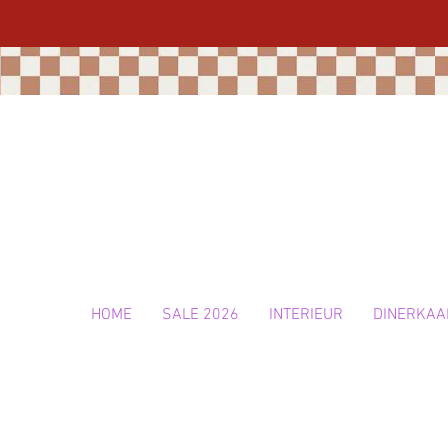
HOME
SALE 2026
INTERIEUR
DINERKAA