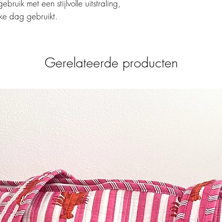
bruik met een stijlvolle uitstraling,
sporttas, sportliefhebbe
ke dag gebruikt.
Gerelateerde producten