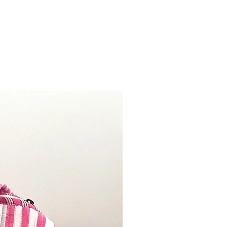
r, reistas, yogatas