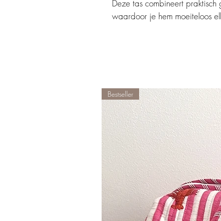
Deze tas combineert praktisch ge
waardoor je hem moeiteloos el
Bestseller