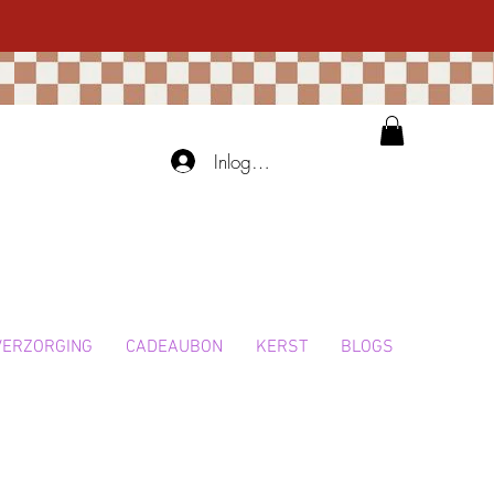
Inloggen
VERZORGING
CADEAUBON
KERST
BLOGS