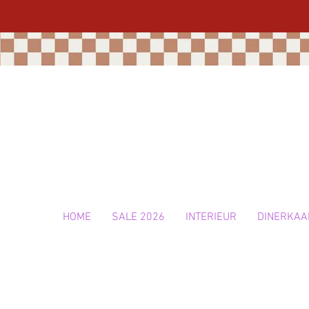
HOME
SALE 2026
INTERIEUR
DINERKAA