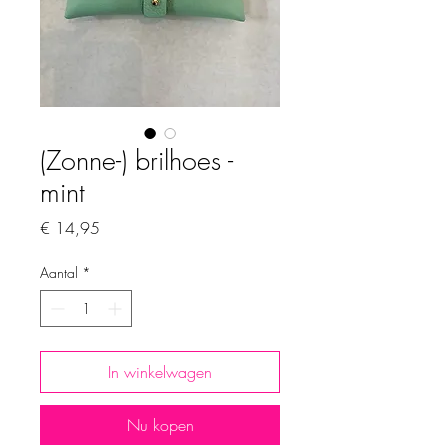
(Zonne-) brilhoes -
mint
Prijs
€ 14,95
Aantal
*
In winkelwagen
Nu kopen