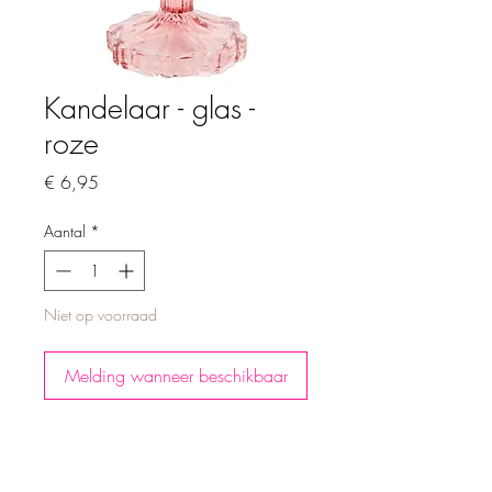
Kandelaar - glas -
roze
Prijs
€ 6,95
Aantal
*
Niet op voorraad
Melding wanneer beschikbaar