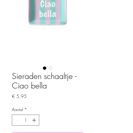
Sieraden schaaltje -
Ciao bella
Prijs
€ 5,95
Aantal
*