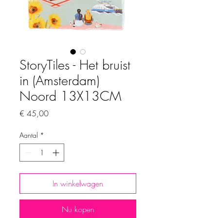
StoryTiles - Het bruist
in (Amsterdam)
Noord 13X13CM
Prijs
€ 45,00
Aantal
*
In winkelwagen
Nu kopen