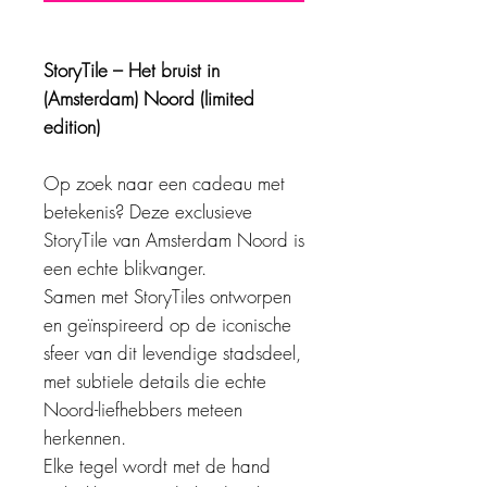
StoryTile – Het bruist in
(Amsterdam) Noord (limited
edition)
Op zoek naar een cadeau met
betekenis? Deze exclusieve
StoryTile van Amsterdam Noord is
een echte blikvanger.
Samen met StoryTiles ontworpen
en geïnspireerd op de iconische
sfeer van dit levendige stadsdeel,
met subtiele details die echte
Noord-liefhebbers meteen
herkennen.
Elke tegel wordt met de hand