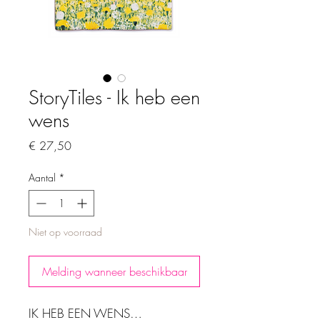
StoryTiles - Ik heb een
wens
Prijs
€ 27,50
Aantal
*
Niet op voorraad
Melding wanneer beschikbaar
IK HEB EEN WENS…