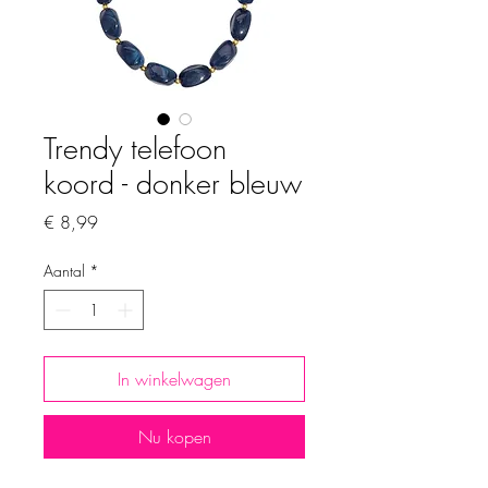
Trendy telefoon
koord - donker bleuw
Prijs
€ 8,99
Aantal
*
In winkelwagen
Nu kopen