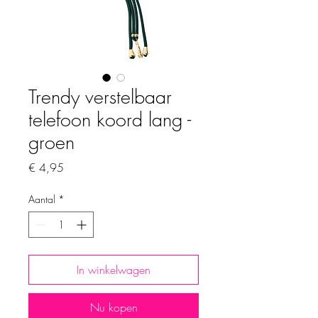
Trendy verstelbaar
telefoon koord lang -
groen
Prijs
€ 4,95
Aantal
*
In winkelwagen
Nu kopen