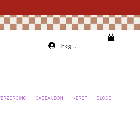
Inloggen
VERZORGING
CADEAUBON
KERST
BLOGS