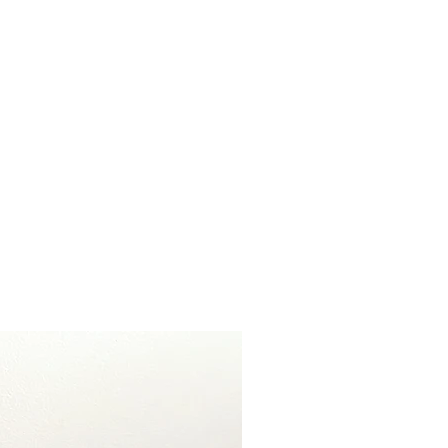
print, leuk te combineren met de