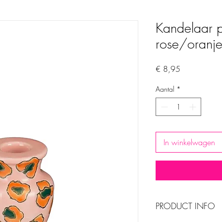
Kandelaar p
rose/oranj
Prijs
€ 8,95
Aantal
*
In winkelwagen
PRODUCT INFO