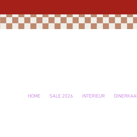
HOME
SALE 2026
INTERIEUR
DINERKAA