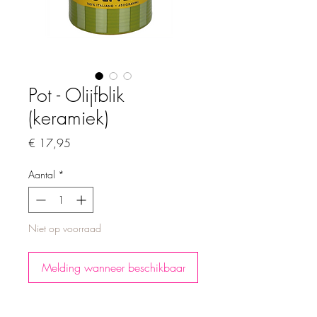
Pot - Olijfblik
(keramiek)
Prijs
€ 17,95
Aantal
*
Niet op voorraad
Melding wanneer beschikbaar